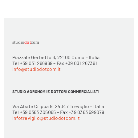
studio
dot
com
Piazzale Gerbetto 6, 22100 Como – Italia
Tel +39 031 266968 – Fax +39 031 267361
info@studiodotcom.it
STUDIO AGRONOMI E DOTTORI COMMERCIALISTI
Via Abate Crippa 9, 24047 Treviglio – Italia
Tel +39 0363 305065 – Fax +39 0363 599079
infotreviglio@studiodotcom.it