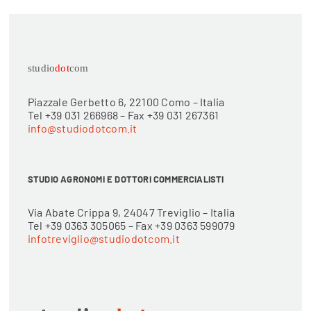
studio
dot
com
Piazzale Gerbetto 6, 22100 Como – Italia
Tel +39 031 266968 – Fax +39 031 267361
info@studiodotcom.it
STUDIO AGRONOMI E DOTTORI COMMERCIALISTI
Via Abate Crippa 9, 24047 Treviglio – Italia
Tel +39 0363 305065 – Fax +39 0363 599079
infotreviglio@studiodotcom.it