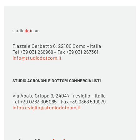
studio
dot
com
Piazzale Gerbetto 6, 22100 Como – Italia
Tel +39 031 266968 – Fax +39 031 267361
info@studiodotcom.it
STUDIO AGRONOMI E DOTTORI COMMERCIALISTI
Via Abate Crippa 9, 24047 Treviglio – Italia
Tel +39 0363 305065 – Fax +39 0363 599079
infotreviglio@studiodotcom.it