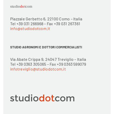
studio
dot
com
Piazzale Gerbetto 6, 22100 Como – Italia
Tel +39 031 266968 – Fax +39 031 267361
info@studiodotcom.it
STUDIO AGRONOMI E DOTTORI COMMERCIALISTI
Via Abate Crippa 9, 24047 Treviglio – Italia
Tel +39 0363 305065 – Fax +39 0363 599079
infotreviglio@studiodotcom.it