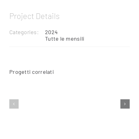
Project Details
Categories:
2024
Tutte le mensili
Progetti correlati