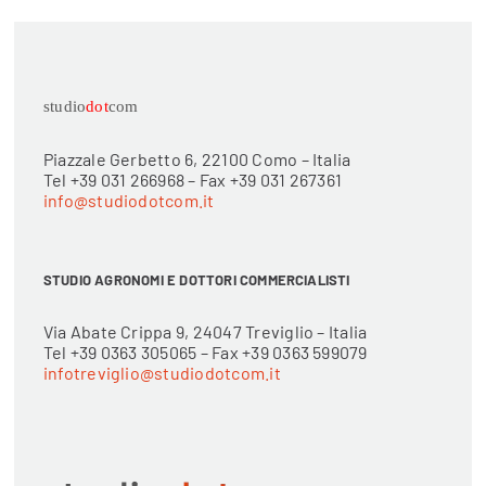
studio
dot
com
Piazzale Gerbetto 6, 22100 Como – Italia
Tel +39 031 266968 – Fax +39 031 267361
info@studiodotcom.it
STUDIO AGRONOMI E DOTTORI COMMERCIALISTI
Via Abate Crippa 9, 24047 Treviglio – Italia
Tel +39 0363 305065 – Fax +39 0363 599079
infotreviglio@studiodotcom.it