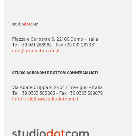
studio
dot
com
Piazzale Gerbetto 6, 22100 Como – Italia
Tel +39 031 266968 – Fax +39 031 267361
info@studiodotcom.it
STUDIO AGRONOMI E DOTTORI COMMERCIALISTI
Via Abate Crippa 9, 24047 Treviglio – Italia
Tel +39 0363 305065 – Fax +39 0363 599079
infotreviglio@studiodotcom.it